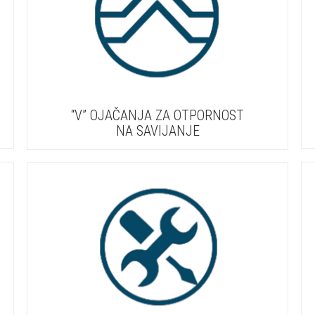
“V” OJAČANJA ZA OTPORNOST
NA SAVIJANJE