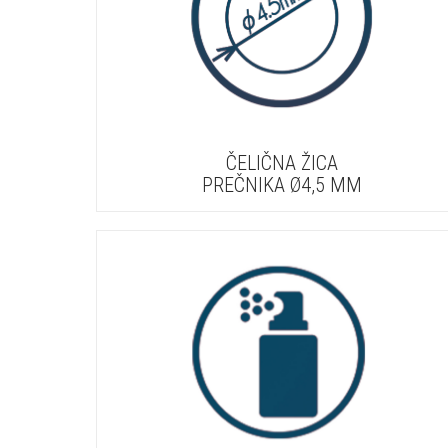
ČELIČNA ŽICA
PREČNIKA Ø4,5 MM