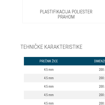
PLASTIFIKACIJA POLIESTER
PRAHOM
TEHNIČKE KARAKTERISTIKE
PREČNIK ŽICE
DIMENZ
4.5 mm
200
4.5 mm
200
4.5 mm
200
4.5 mm
200
4.5 mm
200