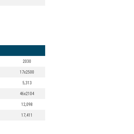
2030
17x2500
5,313
46x2104
12,098
17,411